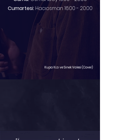
Cumartesi:
Hacıosman 16:00 - 20:00
Kupa Kızı ve Sinek Valesi (Cover)