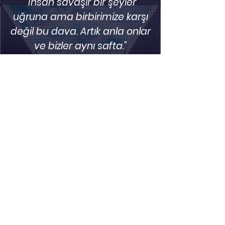
"İnsan savaşır bir şeyler
uğruna ama birbirimize karşı
değil bu dava. Artık anla onlar
ve bizler aynı safta."
Yazdılar Yarınları