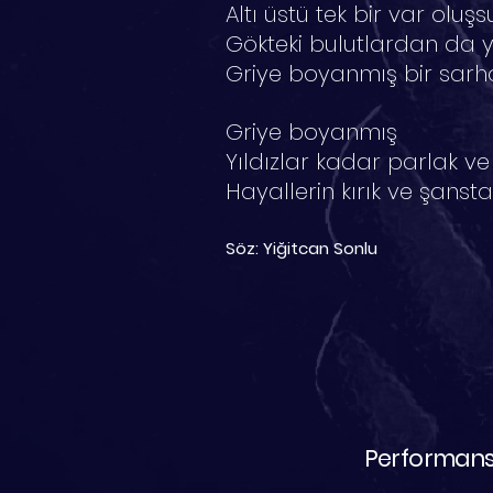
Altı üstü tek bir var oluşs
Gökteki bulutlardan da 
Griye boyanmış bir sarh
Griye boyanmış
Yıldızlar kadar parlak ve
Hayallerin kırık ve şanst
Söz: Yiğitcan Sonlu
Performans