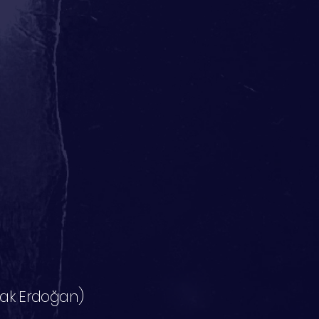
urak Erdoğan)